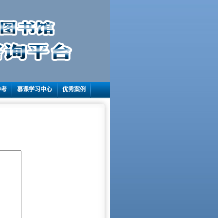
参考
慕课学习中心
优秀案例
。