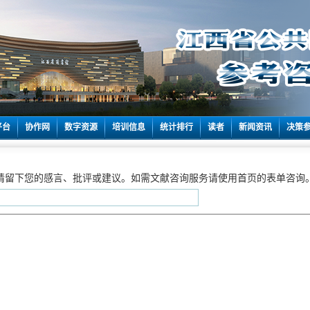
平台
协作网
数字资源
培训信息
统计排行
读者
新闻资讯
决策
请留下您的感言、批评或建议。如需文献咨询服务请使用首页的表单咨询